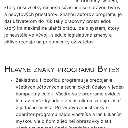
informačný systém,
ktorý rieši všetky činnosti súvisiace so správou bytov
a nebytových priestorov. Snahou autorov programu je
dať užívateľom do rúk taký pracovný prostriedok,
ktorý im maximálne uľahčí prácu. Ide o systém, ktorý
je neustále vo vývoji, sleduje legislatívne zmeny a
citlivo reaguje na pripomienky užívateľov.
Hlavné znaky programu Bytex
Základnou filozofiou programu je prepojenie
všetkých účtovných a technických údajov v jeden
kompaktný celok. Všetko sa v programe eviduje
len raz a všetky údaje o vlastníkovi sa dajú zistiť
z jedného miesta. Pri vybavovaní stránky si
operátor programu nájde vlastníka a len klikaním
myškou vie o ňom z jedinej obrazovky zistiť