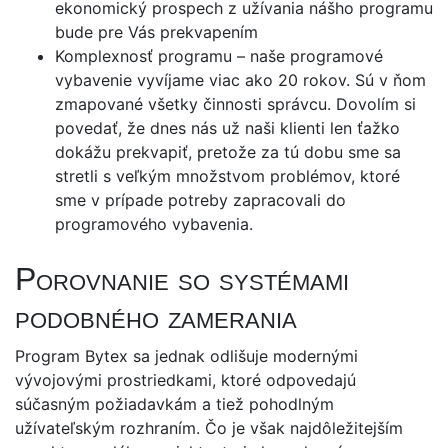
ekonomický prospech z užívania nášho programu
bude pre Vás prekvapením
Komplexnosť programu – naše programové
vybavenie vyvíjame viac ako 20 rokov. Sú v ňom
zmapované všetky činnosti správcu. Dovolím si
povedať, že dnes nás už naši klienti len ťažko
dokážu prekvapiť, pretože za tú dobu sme sa
stretli s veľkým množstvom problémov, ktoré
sme v prípade potreby zapracovali do
programového vybavenia.
Porovnanie so systémami
podobného zamerania
Program Bytex sa jednak odlišuje modernými
vývojovými prostriedkami, ktoré odpovedajú
súčasným požiadavkám a tiež pohodlným
užívateľským rozhraním. Čo je však najdôležitejším